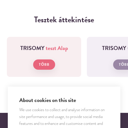
Tesztek áttekintése
TRISOMY
teszt Alap
TRISOMY
TÖBB
TÖB
About cookies on this site
We use cookies to collect and analyse information on
site performance and usage, to provide social media
features and to enhance and customise content and