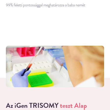
99% feletti pontossággal meghatározza a baba nemét
Az iGen
TRISOMY
teszt Alap