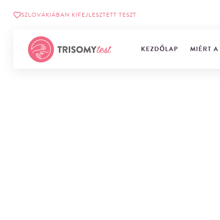
SZLOVÁKIÁBAN KIFEJLESZTETT TESZT
KEZDŐLAP
MIÉRT A