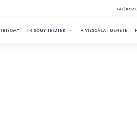
TÁJÉKOZT
TRISOMY TESZTEK
 TRISOMY
A VIZSGÁLAT MENETE