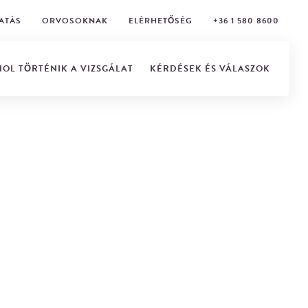
ATÁS
ORVOSOKNAK
ELÉRHETŐSÉG
+36 1 580 8600
HOL TÖRTÉNIK A VIZSGÁLAT
KÉRDÉSEK ÉS VÁLASZOK