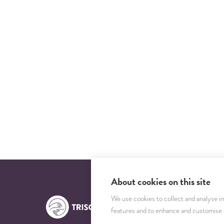
About cookies on this site
We use cookies to collect and analyse i
features and to enhance and customise