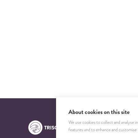
About cookies on this site
We use cookies to collect and analyse i
features and to enhance and customise