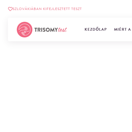
SZLOVÁKIÁBAN KIFEJLESZTETT TESZT
KEZDŐLAP
MIÉRT A