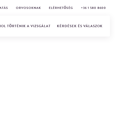
ATÁS
ORVOSOKNAK
ELÉRHETŐSÉG
+36 1 580 8600
HOL TÖRTÉNIK A VIZSGÁLAT
KÉRDÉSEK ÉS VÁLASZOK