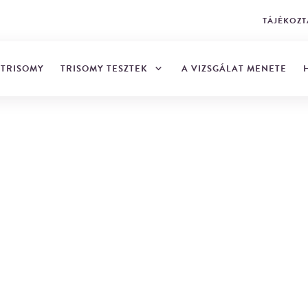
TÁJÉKOZT
TRISOMY TESZTEK
 TRISOMY
A VIZSGÁLAT MENETE